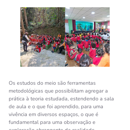
Os estudos do meio são ferramentas
metodológicas que possibilitam agregar a
prática à teoria estudada, estendendo a sala
de aula e o que foi aprendido, para uma
vivência em diversos espaços, o que é
fundamental para uma observação e
exploração abrangente da realidade.