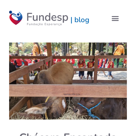
| blog