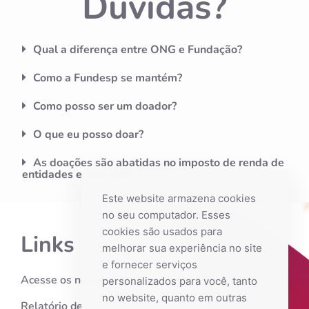
Dúvidas?
Qual a diferença entre ONG e Fundação?
Como a Fundesp se mantém?
Como posso ser um doador?
O que eu posso doar?
As doações são abatidas no imposto de renda de
entidades e empresas?
Este website armazena cookies
no seu computador. Esses
cookies são usados ​​para
Links
melhorar sua experiência no site
e fornecer serviços
Acesse os nossos links
personalizados para você, tanto
no website, quanto em outras
Relatório de atividades