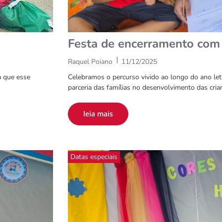
Festa de encerramento com 
|
Raquel Poiano
11/12/2025
a que esse
Celebramos o percurso vivido ao longo do ano let
parceria das famílias no desenvolvimento das cria
leia mais
Datas especiais