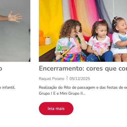
o
Encerramento: cores que co
|
Raquel Poiano
05/12/2025
infantil.
Realização do Rito de passagem e das festas de
Grupo I E e Mini Grupo II...
leia mais