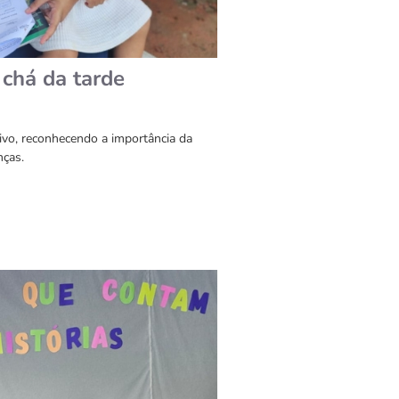
chá da tarde
ivo, reconhecendo a importância da
nças.