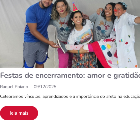
Festas de encerramento: amor e gratidã
|
Raquel Poiano
09/12/2025
Celebramos vínculos, aprendizados e a importância do afeto na educação 
leia mais