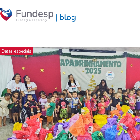
| blog
Datas especiais