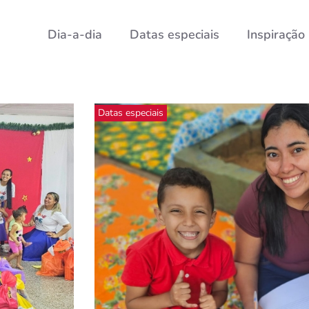
Dia-a-dia
Datas especiais
Inspiração
Datas especiais