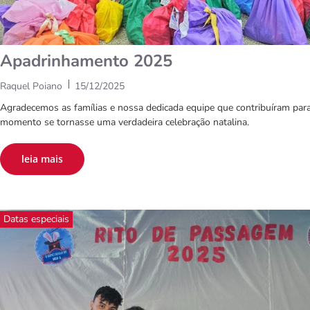
Apadrinhamento 2025
|
Raquel Poiano
15/12/2025
Agradecemos as famílias e nossa dedicada equipe que contribuíram par
momento se tornasse uma verdadeira celebração natalina.
leia mais
Datas especiais