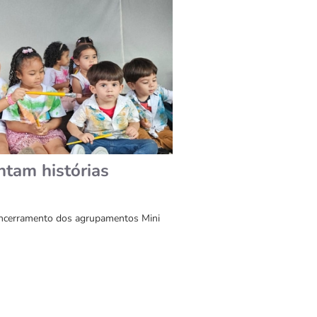
ntam histórias
 encerramento dos agrupamentos Mini