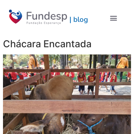
| blog
Chácara Encantada