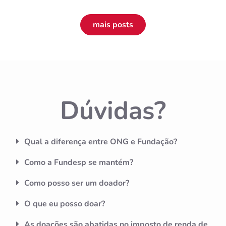
mais posts
Dúvidas?
Qual a diferença entre ONG e Fundação?
Como a Fundesp se mantém?
Como posso ser um doador?
O que eu posso doar?
As doações são abatidas no imposto de renda de