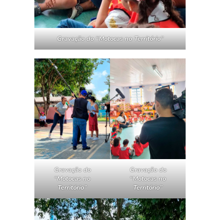
Gravação do “Motocas no Território”
Gravação do
Gravação do
“Motocas no
“Motocas no
Território”
Território”