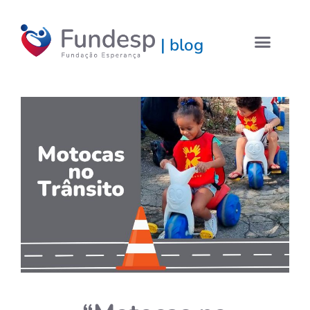
| blog