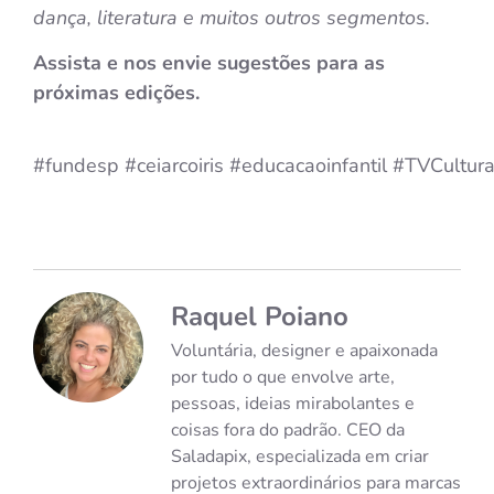
dança, literatura e muitos outros segmentos.
Assista e nos envie sugestões para as
próximas edições.
#fundesp
#ceiarcoiris
#educacaoinfantil
#TVCultur
Raquel Poiano
Voluntária, designer e apaixonada
por tudo o que envolve arte,
pessoas, ideias mirabolantes e
coisas fora do padrão. CEO da
Saladapix, especializada em criar
projetos extraordinários para marcas