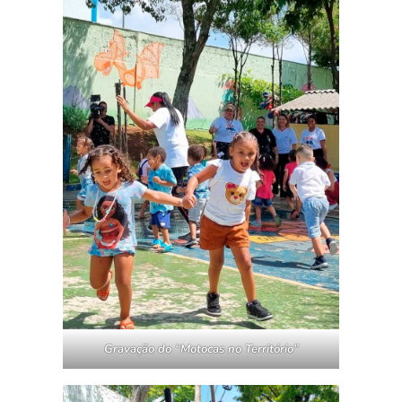
Gravação do “Motocas no Território”