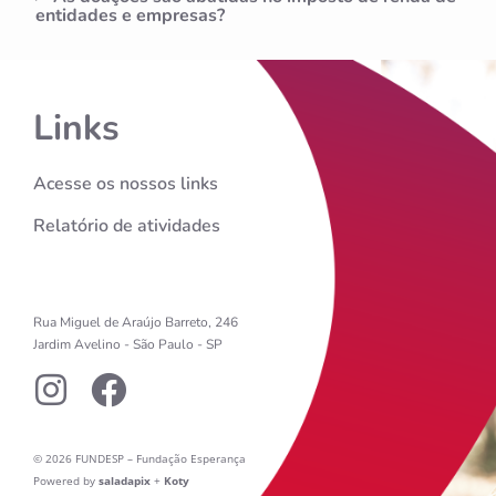
entidades e empresas?
Links
Acesse os nossos links
Relatório de atividades
Rua Miguel de Araújo Barreto, 246
Jardim Avelino - São Paulo - SP
© 2026 FUNDESP – Fundação Esperança
Powered by
saladapix
+
Koty