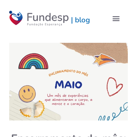
| blog