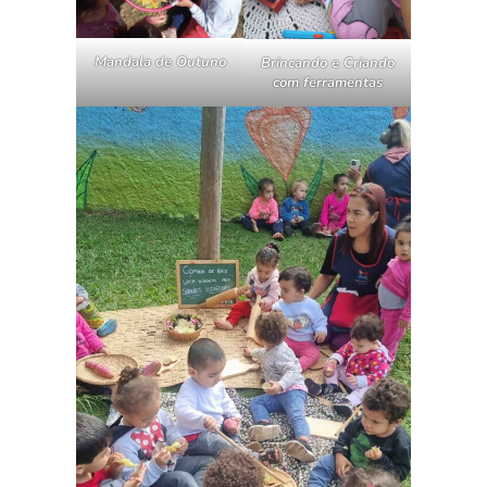
Mandala de Outuno
Brincando e Criando
com ferramentas