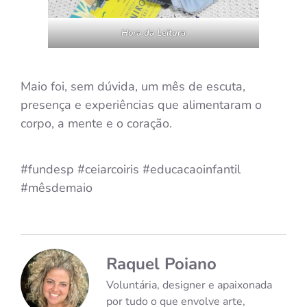
Hora da Leitura
Maio foi, sem dúvida, um mês de escuta,
presença e experiências que alimentaram o
corpo, a mente e o coração.
#fundesp
#ceiarcoiris
#educacaoinfantil
#mêsdemaio
Raquel Poiano
Voluntária, designer e apaixonada
por tudo o que envolve arte,