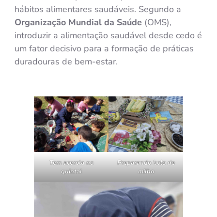
hábitos alimentares saudáveis. Segundo a
Organização Mundial da Saúde
(OMS),
introduzir a alimentação saudável desde cedo é
um fator decisivo para a formação de práticas
duradouras de bem-estar.
Tem acerola no
Preparando bolo de
quintal
milho