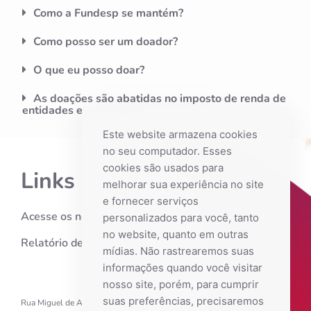
Como a Fundesp se mantém?
Como posso ser um doador?
O que eu posso doar?
As doações são abatidas no imposto de renda de
entidades e empresas?
Este website armazena cookies
no seu computador. Esses
cookies são usados ​​para
Links
melhorar sua experiência no site
e fornecer serviços
Acesse os nossos links
personalizados para você, tanto
no website, quanto em outras
Relatório de atividades
mídias. Não rastrearemos suas
informações quando você visitar
nosso site, porém, para cumprir
suas preferências, precisaremos
Rua Miguel de Araújo Barreto, 246