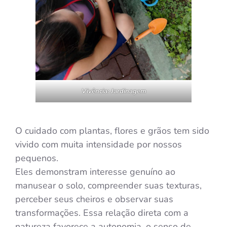
Vivência: Jardinagem
O cuidado com plantas, flores e grãos tem sido
vivido com muita intensidade por nossos
pequenos.
Eles demonstram interesse genuíno ao
manusear o solo, compreender suas texturas,
perceber seus cheiros e observar suas
transformações. Essa relação direta com a
natureza favorece a autonomia, o senso de