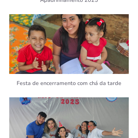
Apadrinhamento 2025
Festa de encerramento com chá da tarde