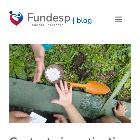
| blog