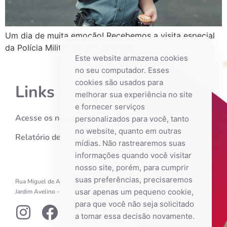
Um dia de muita emoção! Recebemos a visita especial
da Polícia Militar do 29º Batalhão.
Este website armazena cookies
no seu computador. Esses
cookies são usados ​​para
Links
melhorar sua experiência no site
e fornecer serviços
Acesse os nossos links
personalizados para você, tanto
no website, quanto em outras
Relatório de atividades
mídias. Não rastrearemos suas
informações quando você visitar
nosso site, porém, para cumprir
suas preferências, precisaremos
Rua Miguel de Araújo Barreto, 246
usar apenas um pequeno cookie,
Jardim Avelino - São Paulo - SP
para que você não seja solicitado
a tomar essa decisão novamente.